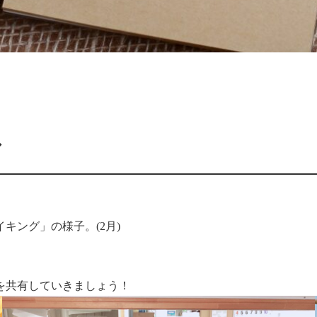
グ
キング」の様子。(2月)
を共有していきましょう！