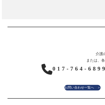
介護
または、各
017-764-689
お問い合わせ一覧へ ＞