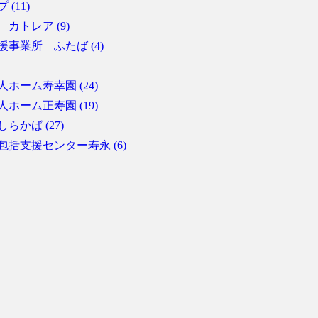
(11)
カトレア (9)
事業所 ふたば (4)
ホーム寿幸園 (24)
ホーム正寿園 (19)
らかば (27)
括支援センター寿永 (6)