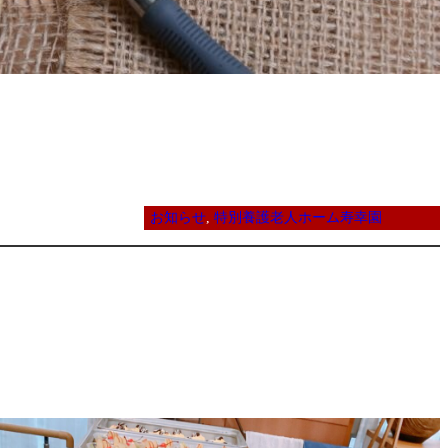
お知らせ
, 
特別養護老人ホーム寿幸園