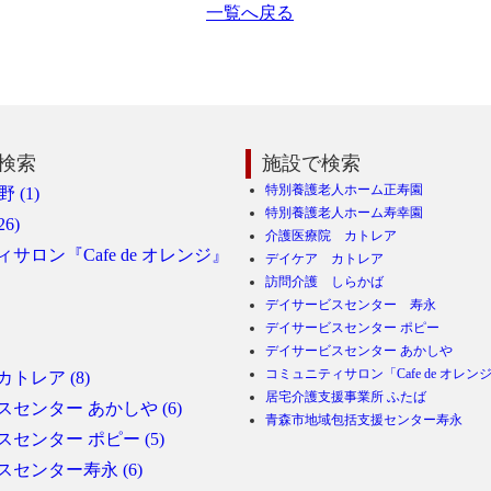
一覧へ戻る
検索
施設で検索
特別養護老人ホーム正寿園
 (1)
特別養護老人ホーム寿幸園
6)
介護医療院 カトレア
サロン『Cafe de オレンジ』
デイケア カトレア
訪問介護 しらかば
デイサービスセンター 寿永
デイサービスセンター ポピー
デイサービスセンター あかしや
コミュニティサロン「Cafe de オレン
トレア (8)
居宅介護支援事業所 ふたば
センター あかしや (6)
青森市地域包括支援センター寿永
センター ポピー (5)
センター寿永 (6)