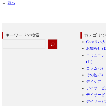
←
前へ
キーワードで検索
カテゴリで
検
Cocoリハ大野
索
お知らせ (12
コミュニティ
(11)
コラム (5)
その他 (3)
デイケア カ
デイサービス
デイサービス
デイサービス