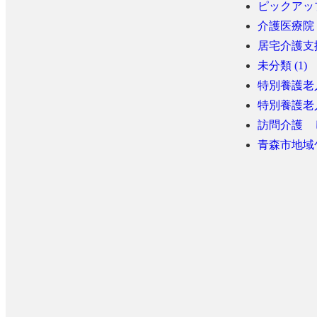
ピックアップ 
介護医療院 
居宅介護支援
未分類 (1)
特別養護老人
特別養護老人
訪問介護 し
青森市地域包