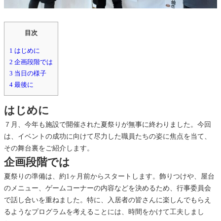
闘
記
目次
1
はじめに
2
企画段階では
3
当日の様子
4
最後に
はじめに
７月、今年も施設で開催された夏祭りが無事に終わりました。今回
は、イベントの成功に向けて尽力した職員たちの姿に焦点を当て、
その舞台裏をご紹介します。
企画段階では
夏祭りの準備は、約1ヶ月前からスタートします。飾りつけや、屋台
のメニュー、ゲームコーナーの内容などを決めるため、行事委員会
で話し合いを重ねました。特に、入居者の皆さんに楽しんでもらえ
るようなプログラムを考えることには、時間をかけて工夫しまし