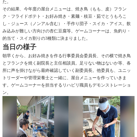
た。
その結果、今年度の屋台メニューは、焼き鳥（もも、皮）フラン
ク・フライドポテト・お好み焼き・素麺・枝豆・茹でとうもろこ
し・ジュース（ノンアル含む）・手作り団子・スイカ・アイス。飲
み込みが難しい方向けの杏仁豆腐等。ゲームコーナーは、魚釣り・
的当て・スイカ割りの3種類に決まりました。
当日の様子
朝早くから、お好み焼きを作る行事委員会委員長、その横で焼き鳥
とフランクを焼く副院長と主任相談員。足りない物はないか等、各
所に声を掛けながら最終確認していく副委員長。他委員も、ユニッ
トリーダーや管理栄養士と一緒に、屋台メニューを作っていきま
す。ゲームコーナーを担当するリハビリ職員もデモンストレーショ
ン。