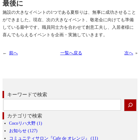
最後に
施設の大きなイベントの1つである夏祭りは、無事に成功させること
ができました。現在、次の大きなイベント、敬老会に向けても準備
している最中です。職員同士力を合わせて創意工夫し、入居者様に
喜んでもらえるイベントを企画・実施していきます。
←
前へ
一覧へ戻る
次へ
»
キーワードで検索
検
索
カテゴリで検索
Cocoリハ大野 (1)
お知らせ (127)
コミュニティサロン『Cafe de オレンジ』 (11)