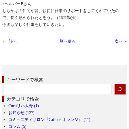
ば
○ヘルパーBさん
しらかばの仲間が皆、親切に仕事のサポートをしてくれていたの
で、長く勤められたと思う。（16年勤務）
今後も楽しく仕事をしていきたい。
←
前へ
一覧へ戻る
次へ
»
キーワードで検索
検
索
カテゴリで検索
Cocoリハ大野 (1)
お知らせ (127)
コミュニティサロン『Cafe de オレンジ』 (11)
コラム (5)