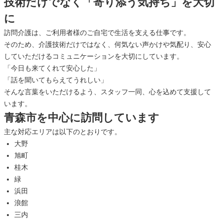
技術だけでなく「寄り添う気持ち」を大切
に
訪問介護は、ご利用者様のご自宅で生活を支える仕事です。
そのため、介護技術だけではなく、何気ない声かけや気配り、安心
していただけるコミュニケーションを大切にしています。
「今日も来てくれて安心した」
「話を聞いてもらえてうれしい」
そんな言葉をいただけるよう、スタッフ一同、心を込めて支援して
います。
青森市を中心に訪問しています
主な対応エリアは以下のとおりです。
大野
旭町
桂木
緑
浜田
浪館
三内