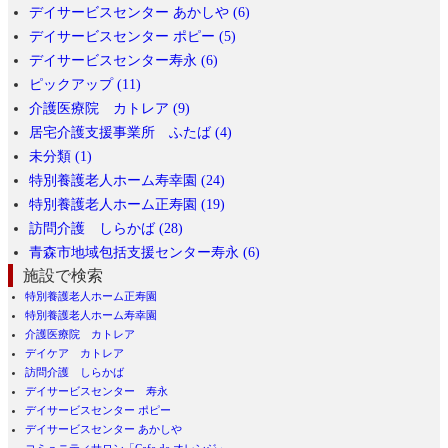
デイサービスセンター あかしや (6)
デイサービスセンター ポピー (5)
デイサービスセンター寿永 (6)
ピックアップ (11)
介護医療院 カトレア (9)
居宅介護支援事業所 ふたば (4)
未分類 (1)
特別養護老人ホーム寿幸園 (24)
特別養護老人ホーム正寿園 (19)
訪問介護 しらかば (28)
青森市地域包括支援センター寿永 (6)
施設で検索
特別養護老人ホーム正寿園
特別養護老人ホーム寿幸園
介護医療院 カトレア
デイケア カトレア
訪問介護 しらかば
デイサービスセンター 寿永
デイサービスセンター ポピー
デイサービスセンター あかしや
コミュニティサロン「Cafe de オレンジ」