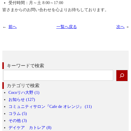
受付時間：月～土 8:00～17:00
皆さまからのお問い合わせを心よりお待ちしております。
←
前へ
一覧へ戻る
次へ
»
キーワードで検索
検
索
カテゴリで検索
Cocoリハ大野 (1)
お知らせ (127)
コミュニティサロン『Cafe de オレンジ』 (11)
コラム (5)
その他 (3)
デイケア カトレア (8)