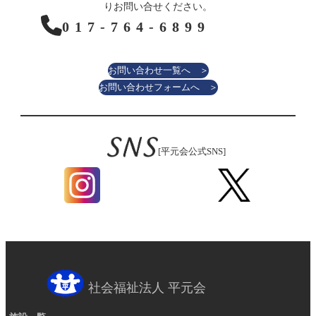
りお問い合せください。
017-764-6899
お問い合わせ一覧へ ＞
お問い合わせフォームへ ＞
[平元会公式SNS]
社会福祉法人 平元会