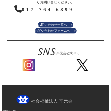
りお問い合せください。
017-764-6899
お問い合わせ一覧へ ＞
お問い合わせフォームへ ＞
[平元会公式SNS]
社会福祉法人 平元会